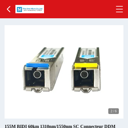
2
/
6
155M BIDI 60km 1310nm/1550nm SC Connecteur DDM