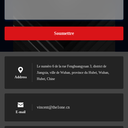
Soumettre
Le numéro 6 de la rue Fenghuangyuan 3, district de
Jiangxia, ville de Wuhan, province du Hubei, Wuhan,
Address
Hubei, Chine
vincent@the1one.cn
E-mail