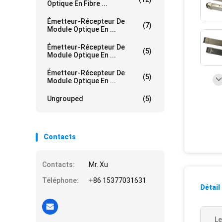
Optique En Fibre ...
Émetteur-Récepteur De
(7)
Module Optique En ...
Émetteur-Récepteur De
(5)
Module Optique En ...
Émetteur-Récepteur De
(5)
Module Optique En ...
Ungrouped
(5)
Contacts
Contacts:
Mr. Xu
Téléphone:
+86 15377031631
Détail
Le