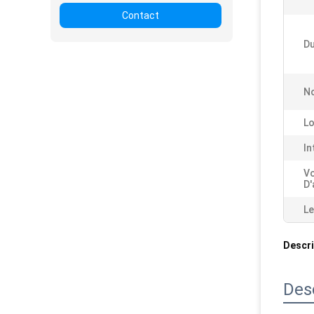
Contact
Du
No
Lo
In
Vo
D'
Le
Descri
Des