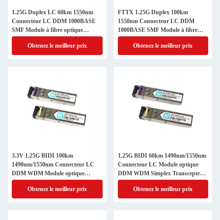
1.25G Duplex LC 60km 1550nm
FTTX 1.25G Duplex 100km
Connecteur LC DDM 1000BASE
1550nm Connecteur LC DDM
SMF Module à fibre optique
1000BASE SMF Module à fibre
Transcepteur SFP branchable pour
optique Transcepteur SFP
Obtenez le meilleur prix
Obtenez le meilleur prix
interface FTTX
branchable
3.3V 1.25G BIDI 100km
1.25G BIDI 60km 1490nm/1550nm
1490nm/1550nm Connecteur LC
Connecteur LC Module optique
DDM WDM Module optique
DDM WDM Simplex Transcepteur
simplex Transcepteur module SFP
Module SFP pour les réseaux FTTX
Obtenez le meilleur prix
Obtenez le meilleur prix
de vitesse