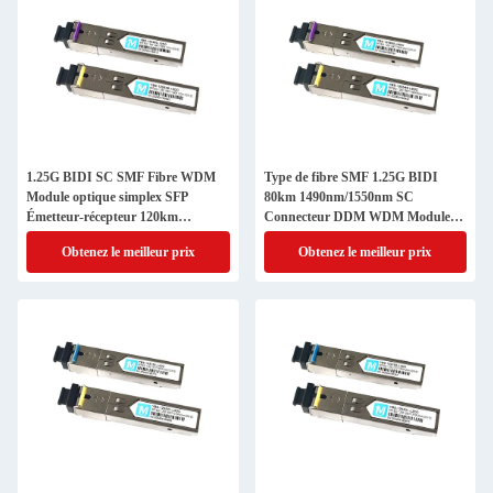
1.25G BIDI SC SMF Fibre WDM
Type de fibre SMF 1.25G BIDI
Module optique simplex SFP
80km 1490nm/1550nm SC
Émetteur-récepteur 120km
Connecteur DDM WDM Module
1490nm/1550nm
optique simplex Transcepteur SFP
Obtenez le meilleur prix
Obtenez le meilleur prix
Module pour FTTX