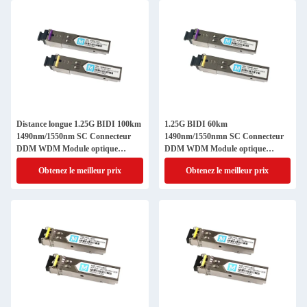
Distance longue 1.25G BIDI 100km
1.25G BIDI 60km
1490nm/1550nm SC Connecteur
1490nm/1550nmn SC Connecteur
DDM WDM Module optique
DDM WDM Module optique
simplex Transcepteur module SFP
simplex Émetteur-récepteur Module
Obtenez le meilleur prix
Obtenez le meilleur prix
SFP Type de fibre SMF