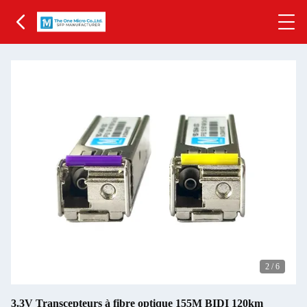
3
/
6
3.3V Transcepteurs à fibre optique 155M BIDI 120km