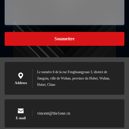
Soumettre
Le numéro 6 de la rue Fenghuangyuan 3, district de
Jiangxia, ville de Wuhan, province du Hubei, Wuhan,
Address
Hubei, Chine
vincent@the1one.cn
E-mail