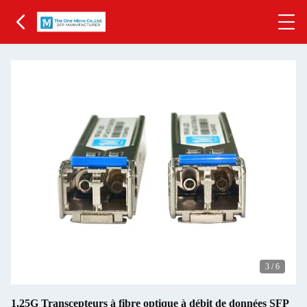
3
/
6
1.25G Transcepteurs à fibre optique à débit de données SFP