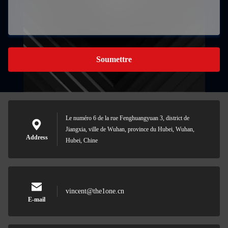
Soumettre
Le numéro 6 de la rue Fenghuangyuan 3, district de
Jiangxia, ville de Wuhan, province du Hubei, Wuhan,
Address
Hubei, Chine
vincent@the1one.cn
E-mail