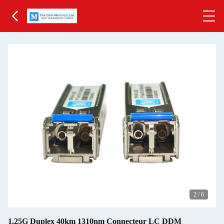
2
/
6
1.25G Duplex 40km 1310nm Connecteur LC DDM