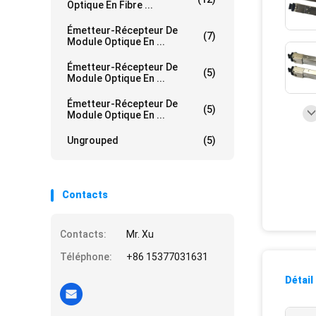
Optique En Fibre ...
Émetteur-Récepteur De
(7)
Module Optique En ...
Émetteur-Récepteur De
(5)
Module Optique En ...
Émetteur-Récepteur De
(5)
Module Optique En ...
Ungrouped
(5)
Contacts
Contacts:
Mr. Xu
Téléphone:
+86 15377031631
Détail