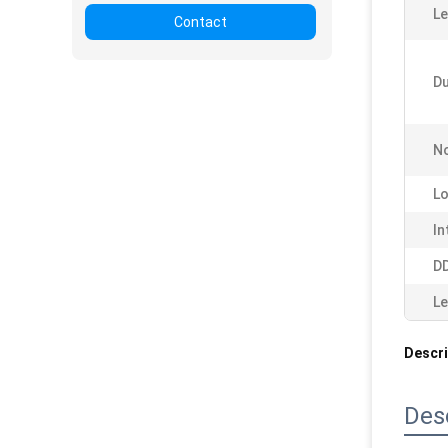
Le
Contact
Du
No
Lo
In
D
Le
Descri
Des