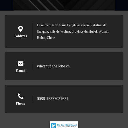
Le numéro 6 de la rue Fenghuangyuan 3, district de
Jiangxia, ville de Wuhan, province du Hubei, Wuhan,
Address
Hubei, Chine
vincent@the1one.cn
E-mail
0086-15377031631
Phone