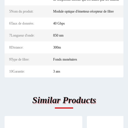
5Nom du produit:
Module optique d'émetteur-récepteur de fibre
6Taux de données:
40 Gbps
7Longueur d'onde:
850 nm
8Distance:
300m
9Type de fibre:
Fonds monétaires
10Garantie:
3 ans
Similar Products