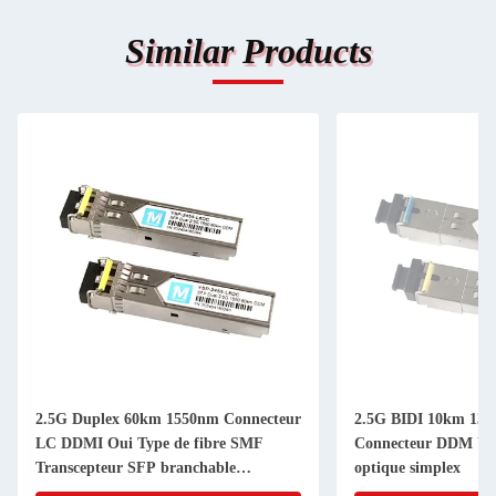
Similar Products
2.5G Duplex 60km 1550nm Connecteur
2.5G BIDI 10km 13
LC DDMI Oui Type de fibre SMF
Connecteur DDM W
Transcepteur SFP branchable
optique simplex
2500BASE SMF Module optique en