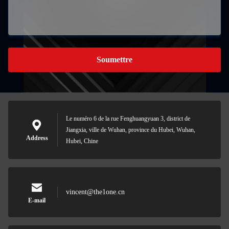
Soumettre
Le numéro 6 de la rue Fenghuangyuan 3, district de
Jiangxia, ville de Wuhan, province du Hubei, Wuhan,
Address
Hubei, Chine
vincent@the1one.cn
E-mail