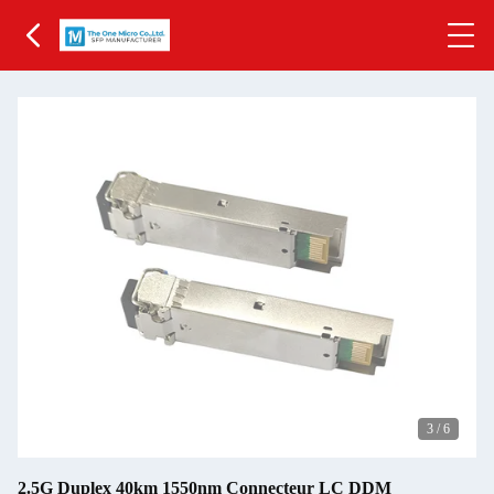
3
/
6
2.5G Duplex 40km 1550nm Connecteur LC DDM