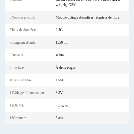
wifi, 4g, GSM
5Nom du produit:
Module optique d'émetteur-récepteur de fibre
6Taux de données:
2.5G
7Longueur d'onde:
1550 nm
8Distance:
40km
9Interface:
À deux étages
10Type de fibre:
FSM
11Voltage d'alimentation:
3.3V
12DDMI:
- Oui, oui.
13Garantie:
3 ans